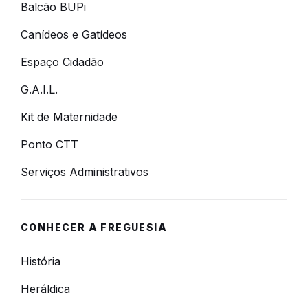
Balcão BUPi
Canídeos e Gatídeos
Espaço Cidadão
G.A.I.L.
Kit de Maternidade
Ponto CTT
Serviços Administrativos
CONHECER A FREGUESIA
História
Heráldica