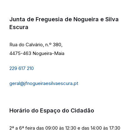
Junta de Freguesia de Nogueira e Silva
Escura
Rua do Calvário, n.º 380,
4475-463 Nogueira-Maia
229 617 210
geral@jfnogueiraesilvaescura.pt
Horário do Espaço do Cidadão
2ª a 6ª feira das 09:00 às 12:30 e das 14:00 às 17:30