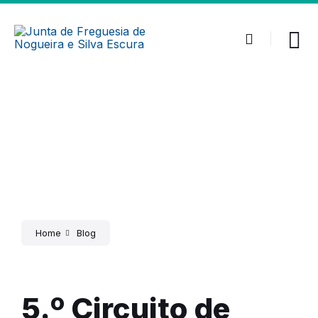
Home
Blog
5.º Circuito de