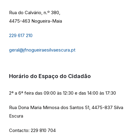
Rua do Calvário, n.º 380,
4475-463 Nogueira-Maia
229 617 210
geral@jfnogueiraesilvaescura.pt
Horário do Espaço do Cidadão
2ª a 6ª feira das 09:00 às 12:30 e das 14:00 às 17:30
Rua Dona Maria Mimosa dos Santos 51, 4475-837 Silva
Escura
Contacto: 229 810 704