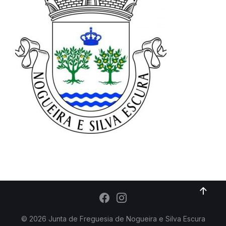
© 2026 Junta de Freguesia de Nogueira e Silva Escura