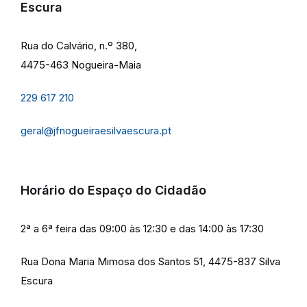
Escura
Rua do Calvário, n.º 380,
4475-463 Nogueira-Maia
229 617 210
geral@jfnogueiraesilvaescura.pt
Horário do Espaço do Cidadão
2ª a 6ª feira das 09:00 às 12:30 e das 14:00 às 17:30
Rua Dona Maria Mimosa dos Santos 51, 4475-837 Silva
Escura