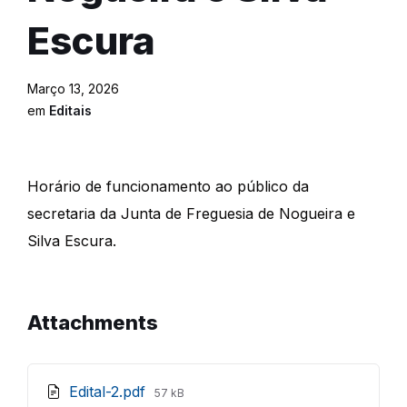
Escura
Março 13, 2026
em
Editais
Horário de funcionamento ao público da
secretaria da Junta de Freguesia de Nogueira e
Silva Escura.
Attachments
File
Edital-2.pdf
57 kB