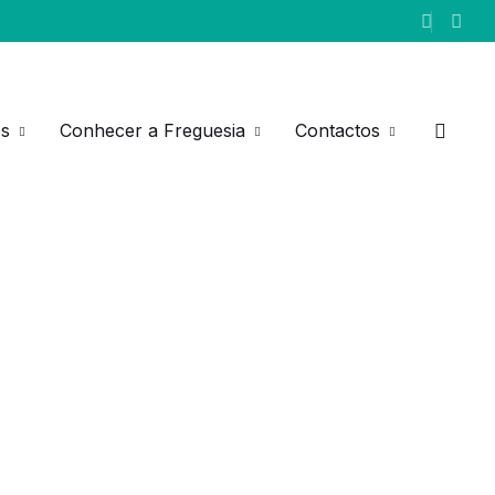
os
Conhecer a Freguesia
Contactos