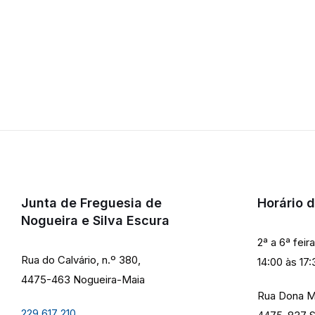
Junta de Freguesia de
Horário 
Nogueira e Silva Escura
2ª a 6ª feir
Rua do Calvário, n.º 380,
14:00 às 17:
4475-463 Nogueira-Maia
Rua Dona M
229 617 210