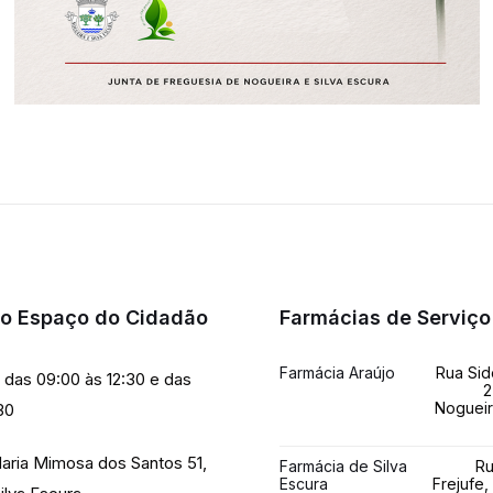
do Espaço do Cidadão
Farmácias de Serviço
Farmácia Araújo
Rua Sid
a das 09:00 às 12:30 e das
2
Nogueir
30
aria Mimosa dos Santos 51,
Farmácia de Silva
Ru
Escura
Frejufe,