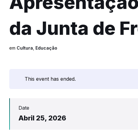
Apresentação
da Junta de F
em
Cultura
,
Educação
This event has ended.
Date
Abril 25, 2026