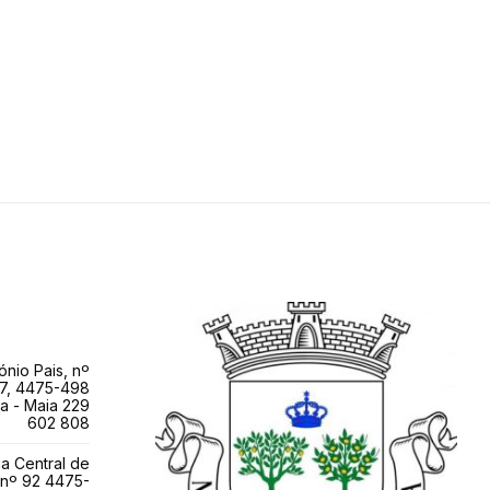
ónio Pais, nº
7, 4475-498
a - Maia 229
602 808
a Central de
 nº 92 4475-