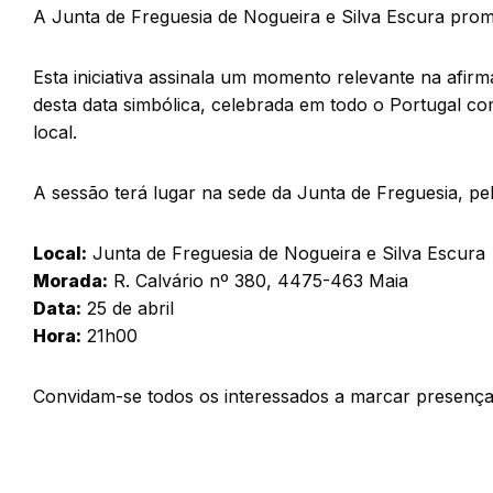
A Junta de Freguesia de Nogueira e Silva Escura pro
Esta iniciativa assinala um momento relevante na afirm
desta data simbólica, celebrada em todo o Portugal c
local.
A sessão terá lugar na sede da Junta de Freguesia, pe
Local:
Junta de Freguesia de Nogueira e Silva Escura
Morada:
R. Calvário nº 380, 4475-463 Maia
Data:
25 de abril
Hora:
21h00
Convidam-se todos os interessados a marcar presença n