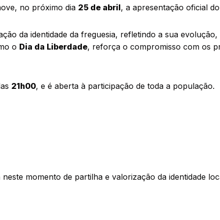
move, no próximo dia
25 de abril
, a apresentação oficial d
ação da identidade da freguesia, refletindo a sua evolução
omo o
Dia da Liberdade
, reforça o compromisso com os pri
las
21h00
, e é aberta à participação de toda a população.
este momento de partilha e valorização da identidade loc