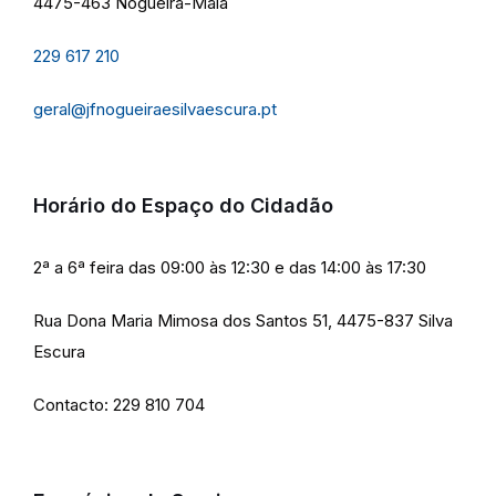
4475-463 Nogueira-Maia
229 617 210
geral@jfnogueiraesilvaescura.pt
Horário do Espaço do Cidadão
2ª a 6ª feira das 09:00 às 12:30 e das 14:00 às 17:30
Rua Dona Maria Mimosa dos Santos 51, 4475-837 Silva
Escura
Contacto: 229 810 704