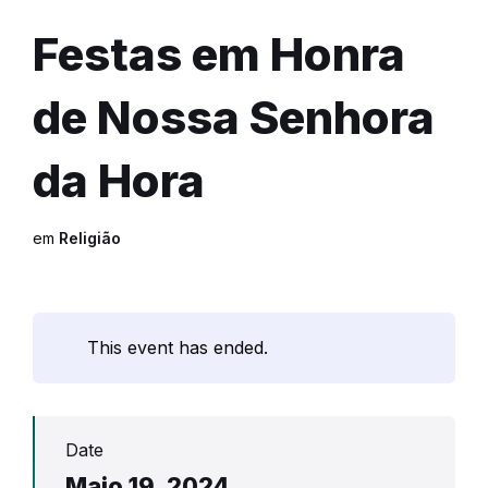
Festas em Honra
de Nossa Senhora
da Hora
em
Religião
This event has ended.
Date
Maio 19, 2024