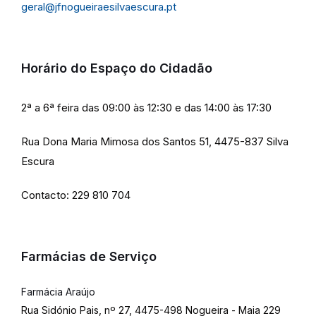
geral@jfnogueiraesilvaescura.pt
Horário do Espaço do Cidadão
2ª a 6ª feira das 09:00 às 12:30 e das 14:00 às 17:30
Rua Dona Maria Mimosa dos Santos 51, 4475-837 Silva
Escura
Contacto: 229 810 704
Farmácias de Serviço
Farmácia Araújo
Rua Sidónio Pais, nº 27, 4475-498 Nogueira - Maia 229