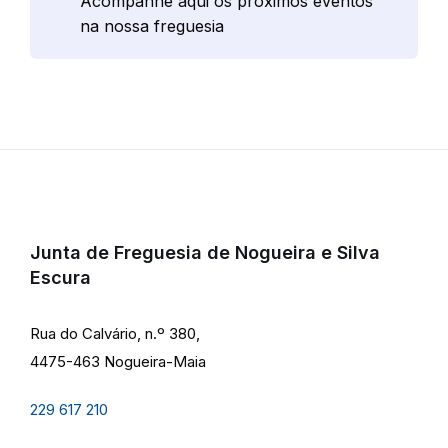
Acompanhe aqui os próximos eventos
na nossa freguesia
Junta de Freguesia de Nogueira e Silva
Escura
Rua do Calvário, n.º 380,
4475-463 Nogueira-Maia
229 617 210