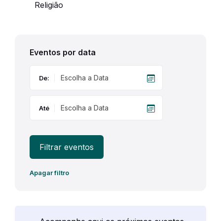
Religião
Eventos por data
De:
Até
Filtrar eventos
Apagar filtro